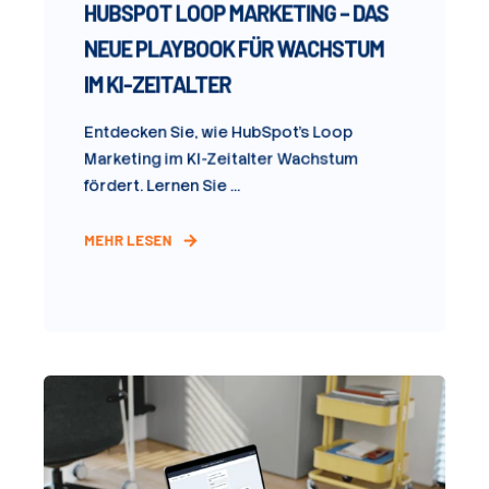
HUBSPOT LOOP MARKETING – DAS
NEUE PLAYBOOK FÜR WACHSTUM
IM KI-ZEITALTER
Entdecken Sie, wie HubSpot's Loop
Marketing im KI-Zeitalter Wachstum
fördert. Lernen Sie ...
MEHR LESEN