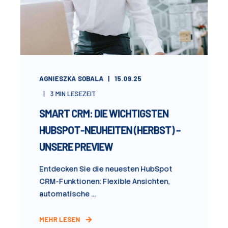
AGNIESZKA SOBALA
15.09.25
3
MIN LESEZEIT
SMART CRM: DIE WICHTIGSTEN
HUBSPOT‑NEUHEITEN (HERBST) –
UNSERE PREVIEW
Entdecken Sie die neuesten HubSpot
CRM-Funktionen: Flexible Ansichten,
automatische ...
MEHR LESEN