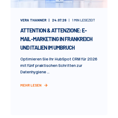
VERA THANNER
24.07.26
1
MIN LESEZEIT
ATTENTION & ATTENZIONE: E-
MAIL-MARKETING IN FRANKREICH
UND ITALIEN IM UMBRUCH
Optimieren Sie Ihr HubSpot CRM für 2026
mit fünf praktischen Schritten zur
Datenhygiene ...
MEHR LESEN