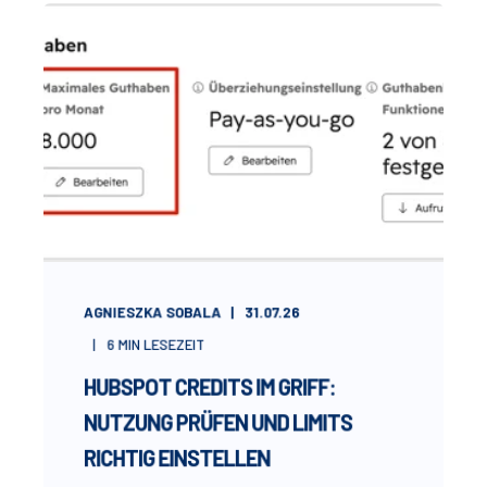
AGNIESZKA SOBALA
31.07.26
6
MIN LESEZEIT
HUBSPOT CREDITS IM GRIFF:
NUTZUNG PRÜFEN UND LIMITS
RICHTIG EINSTELLEN