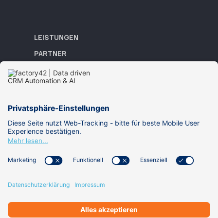
LEISTUNGEN
PARTNER
REFERENZEN
ACADEMY
WISSEN
ÜBER UNS
KARRIERE