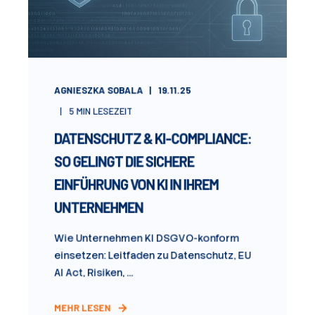
AGNIESZKA SOBALA
19.11.25
5
MIN LESEZEIT
DATENSCHUTZ & KI-COMPLIANCE:
SO GELINGT DIE SICHERE
EINFÜHRUNG VON KI IN IHREM
UNTERNEHMEN
Wie Unternehmen KI DSGVO-konform
einsetzen: Leitfaden zu Datenschutz, EU
AI Act, Risiken, ...
MEHR LESEN