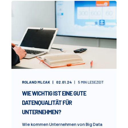
ROLAND MLCAK
02.01.24
5
MIN LESEZEIT
WIE WICHTIG IST EINE GUTE
DATENQUALITÄT FÜR
UNTERNEHMEN?
Wie kommen Unternehmen von Big Data