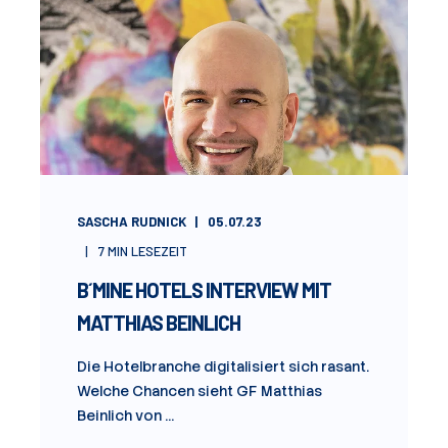
SASCHA RUDNICK
05.07.23
7
MIN LESEZEIT
B´MINE HOTELS INTERVIEW MIT
MATTHIAS BEINLICH
Die Hotelbranche digitalisiert sich rasant.
Welche Chancen sieht GF Matthias
Beinlich von ...