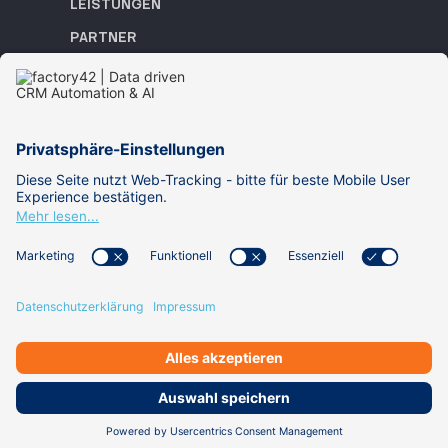
LEISTUNGEN
PARTNER
REFERENZEN
ACADEMY
WISSEN
ÜBER UNS
KARRIERE