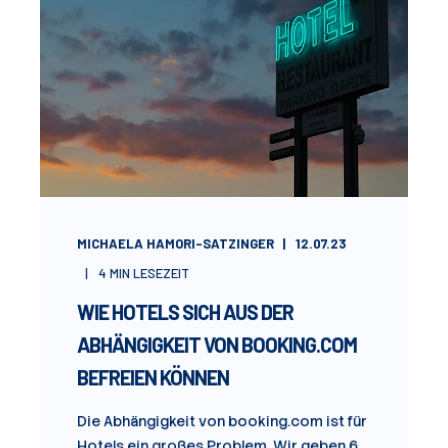
MICHAELA HAMORI-SATZINGER
12.07.23
4
MIN LESEZEIT
WIE HOTELS SICH AUS DER
ABHÄNGIGKEIT VON BOOKING.COM
BEFREIEN KÖNNEN
Die Abhängigkeit von booking.com ist für
Hotels ein großes Problem. Wir geben 6