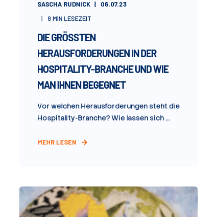
SASCHA RUDNICK
06.07.23
8
MIN LESEZEIT
DIE GRÖSSTEN H
ERAUSFORDERUNGEN IN DER H
OSPITALITY-BRANCHE UND WIE M
AN IHNEN BEGEGNET
Vor welchen Herausforderungen steht die
Hospitality-Branche? Wie lassen sich ...
MEHR LESEN