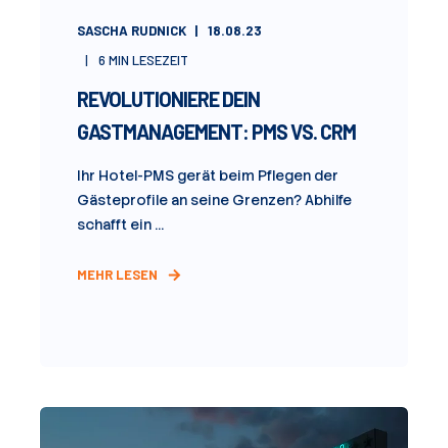
SASCHA RUDNICK
18.08.23
6
MIN LESEZEIT
REVOLUTIONIERE DEIN
GASTMANAGEMENT: PMS VS. CRM
Ihr Hotel-PMS gerät beim Pflegen der
Gästeprofile an seine Grenzen? Abhilfe
schafft ein ...
MEHR LESEN