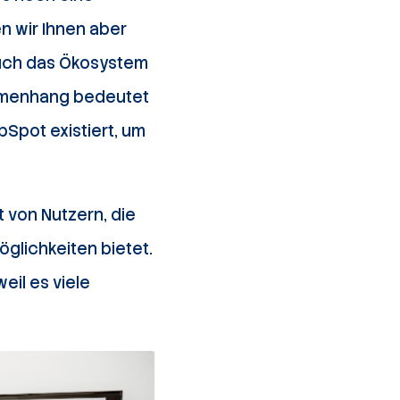
n wir Ihnen aber
auch das Ökosystem
ammenhang bedeutet
Spot existiert, um
 von Nutzern, die
öglichkeiten bietet.
eil es viele