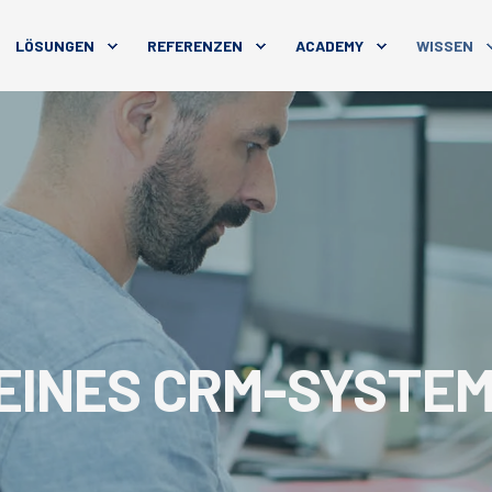
LÖSUNGEN
REFERENZEN
ACADEMY
WISSEN
 EINES CRM-SYSTEM