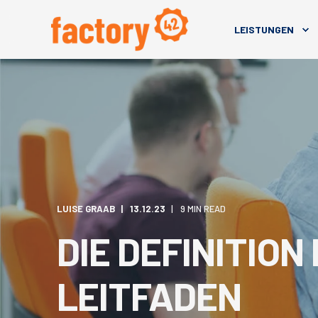
LEISTUNGEN
LUISE GRAAB
13.12.23
9 MIN READ
DIE DEFINITION
LEITFADEN