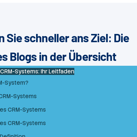
Sie schneller ans Ziel: Die
 Blogs in der Übersicht
s CRM-Systems: Ihr Leitfaden
RM-System?
s CRM-Systems
nes CRM-Systems
nes CRM-Systems
efinition