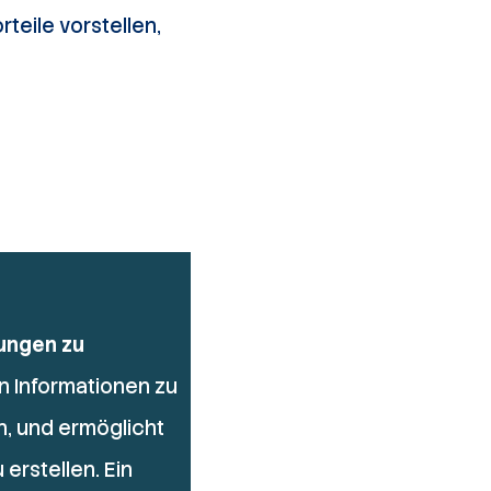
teile vorstellen,
ungen zu
on Informationen zu
n, und ermöglicht
 erstellen. Ein