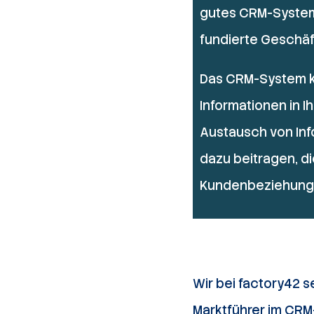
gutes CRM-System 
fundierte Geschäf
Das CRM-System ka
Informationen in I
Austausch von Info
dazu beitragen, di
Kundenbeziehunge
Wir bei factory42 
Marktführer im CRM