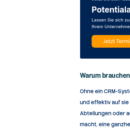
Warum brauchen 
Ohne ein CRM-Syste
und effektiv auf s
Abteilungen oder a
macht, eine ganzhei