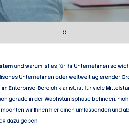
stem
und warum ist es für Ihr Unternehmen so wich
ndisches Unternehmen oder weltweit agierender G
im Enterprise-Bereich klar ist, ist für viele Mittelst
ich gerade in der Wachstumsphase befinden, nicht
 möchten wir Ihnen hier einen umfassenden und abs
ck dazu geben.