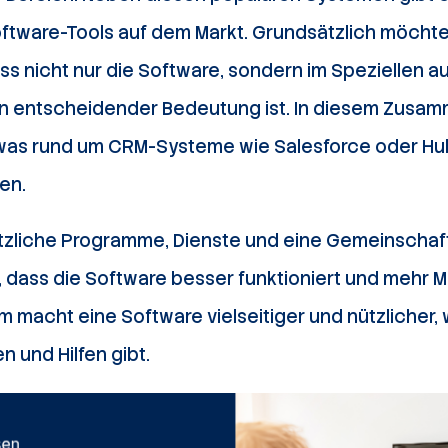
oftware-Tools auf dem Markt. Grundsätzlich möchte
ss nicht nur die Software, sondern im Speziellen 
on entscheidender Bedeutung ist. In diesem Zus
 was rund um CRM-Systeme wie Salesforce oder Hub
en.
zliche Programme, Dienste und eine Gemeinschaft
, dass die Software besser funktioniert und mehr M
 macht eine Software vielseitiger und nützlicher, w
n und Hilfen gibt.