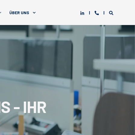
ÜBER UNS
S - IHR