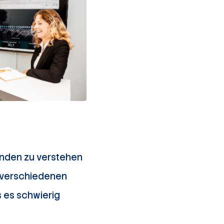
unden zu verstehen
n verschiedenen
 es schwierig