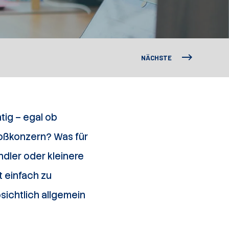
NÄCHSTE
tig – egal ob
roßkonzern? Was für
ändler oder kleinere
 einfach zu
ichtlich allgemein