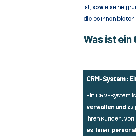
ist, sowie seine gr
die es Ihnen bieten
Was ist ei
CRM-System: Ein
Ein CRM-System ist 
verwalten und zu 
Ihren Kunden, von 
es Ihnen,
personal