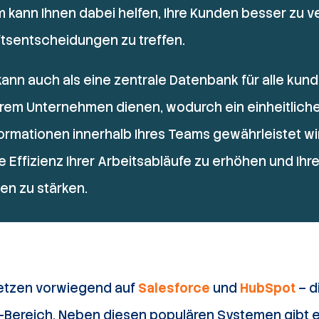
kann Ihnen dabei helfen, Ihre Kunden besser zu v
tsentscheidungen zu treffen.
nn auch als eine zentrale Datenbank für alle k
hrem Unternehmen dienen, wodurch ein einheitliche
rmationen innerhalb Ihres Teams gewährleistet wird
e Effizienz Ihrer Arbeitsabläufe zu erhöhen und Ihr
n zu stärken.
setzen vorwiegend auf
Salesforce
und
HubSpot
– d
-Bereich. Neben diesen populären Systemen gibt 