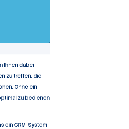
n Ihnen dabei
 zu treffen, die
höhen. Ohne ein
optimal zu bedienen
was ein CRM-System