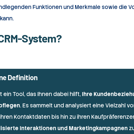
undlegenden Funktionen und Merkmale sowie die Vor
 kann.
n CRM-System?
e Definition
ein Tool, das Ihnen dabei hilft,
Ihre Kundenbezieh
pflegen
. Es sammelt und analysiert eine Vielzahl v
ihren Kontaktdaten bis hin zu ihren Kaufpräferenze
isierte Interaktionen und Marketingkampagnen
zu