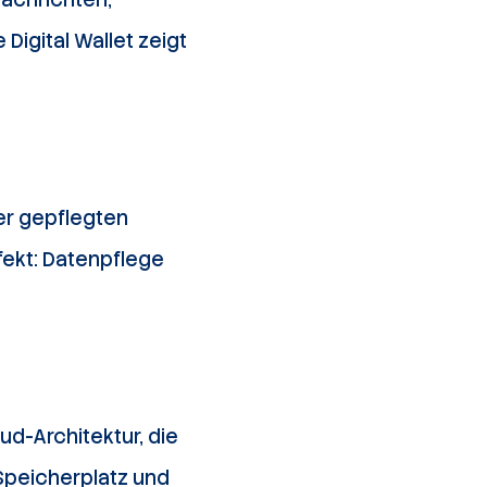
igital Wallet zeigt
er gepflegten
rfekt: Datenpflege
ud-Architektur, die
 Speicherplatz und