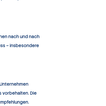
onen nach und nach
Muss – insbesondere
h Unternehmen
s vorbehalten. Die
 Empfehlungen.