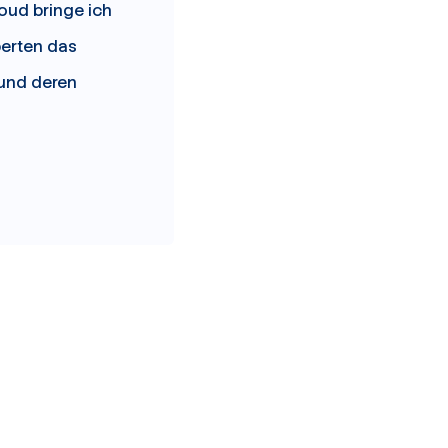
oud bringe ich
erten das
und deren