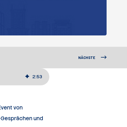
NÄCHSTE
2
:
53
Event von
en-Gesprächen und