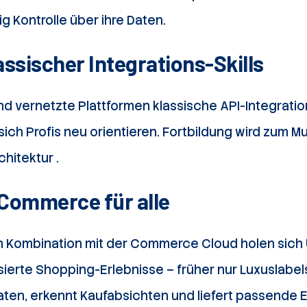
g Kontrolle über ihre Daten.
assischer Integrations-Skills
d vernetzte Plattformen klassische API-Integrati
ich Profis neu orientieren. Fortbildung wird zum 
hitektur .
Commerce für alle
n Kombination mit der Commerce Cloud holen sic
isierte Shopping-Erlebnisse – früher nur Luxuslabel
ldaten, erkennt Kaufabsichten und liefert passende