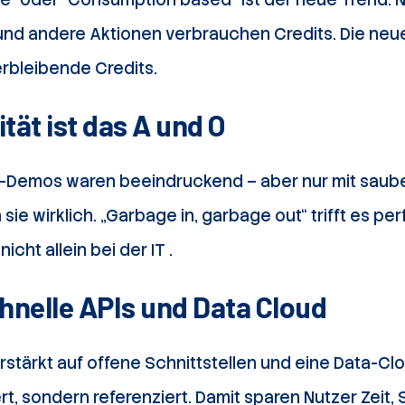
d andere Aktionen verbrauchen Credits. Die neue D
rbleibende Credits.
tät ist das A und O
KI-Demos waren beeindruckend – aber nur mit saub
sie wirklich. „Garbage in, garbage out“ trifft es pe
 nicht allein bei der IT .
chnelle APIs und Data Cloud
rstärkt auf offene Schnittstellen und eine Data-Clo
ert, sondern referenziert. Damit sparen Nutzer Zeit,