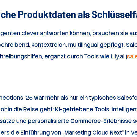
che Produktdaten als Schlüsself
enten clever antworten können, brauchen sie au
hreibend, kontextreich, multilingual gepflegt. Sal
eibungshilfen, ergänzt durch Tools wie Lily.ai (
sal
ections ’25 war mehr als nur ein typisches Salesf
wohin die Reise geht: KI-getriebene Tools, intellig
ansätze und personalisierte Commerce-Erlebnisse se
ers die Einführung von „Marketing Cloud Next“ in V