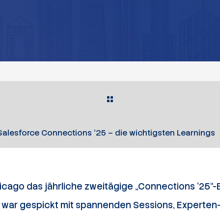
Salesforce Connections ’25 – die wichtigsten Learnings
Chicago das jährliche zweitägige „Connections ’25“-
Es war gespickt mit spannenden Sessions, Expert