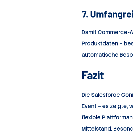
7. Umfangrei
Damit Commerce-Ag
Produktdaten – besc
automatische Beschr
Fazit
Die Salesforce Conn
Event – es zeigte, 
flexible Plattform
Mittelstand. Besond