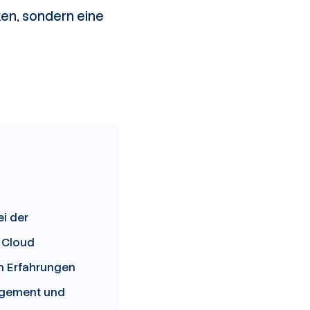
ken, sondern eine
i der
g Cloud
en Erfahrungen
nagement und