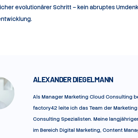
ulicher evolutionärer Schritt – kein abruptes Umden
ntwicklung.
ALEXANDER DIEGELMANN
Als Manager Marketing Cloud Consulting be
factory42 leite ich das Team der Marketin
Consulting Spezialisten. Meine langjährig
im Bereich Digital Marketing, Content Ma