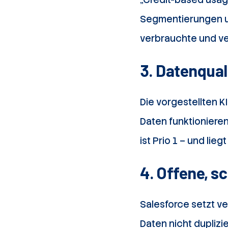
Segmentierungen un
verbrauchte und ve
3. Datenquali
Die vorgestellten 
Daten funktionieren 
ist Prio 1 – und liegt
4. Offene, s
Salesforce setzt ve
Daten nicht duplizi