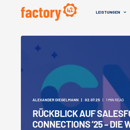
LEISTUNGEN
ALEXANDER DIEGELMANN
02.07.25
1 MIN READ
RÜCKBLICK AUF SALES
CONNECTIONS ’25 – DIE