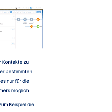
er Kontakte
zu
ner bestimmten
es nur für die
hmers möglich.
zum Beispiel die