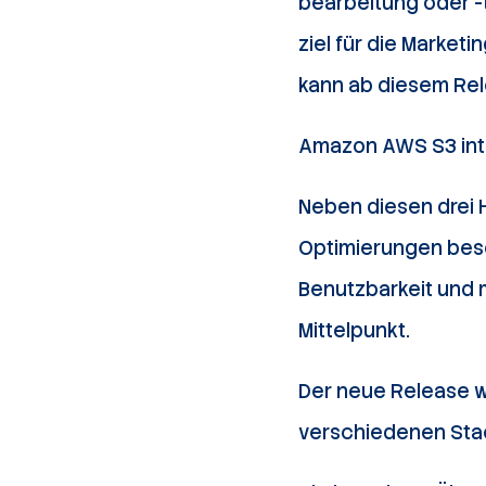
bearbeitung oder -t
ziel für die Market
kann ab diesem Rel
Amazon AWS S3 int
Neben diesen drei 
Optimierungen beso
Benutzbarkeit und 
Mittelpunkt.
Der neue Release wi
verschiedenen Stack