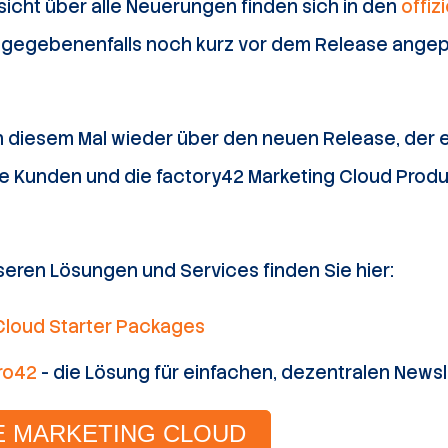
icht über alle Neuerungen finden sich in den
offiz
e gegebenenfalls noch kurz vor dem Release angep
 diesem Mal wieder über den neuen Release, der ei
e Kunden und die factory42 Marketing Cloud Produ
seren Lösungen und Services finden Sie hier:
Cloud Starter Packages
ro42
- die Lösung für einfachen, dezentralen News
E MARKETING CLOUD