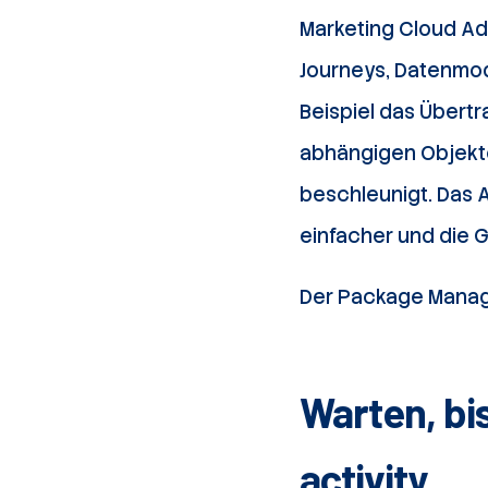
Marketing Cloud Adm
Journeys, Datenmod
Beispiel das Übertr
abhängigen Objekte
beschleunigt. Das 
einfacher und die G
Der Package Manag
Warten, bis
activity