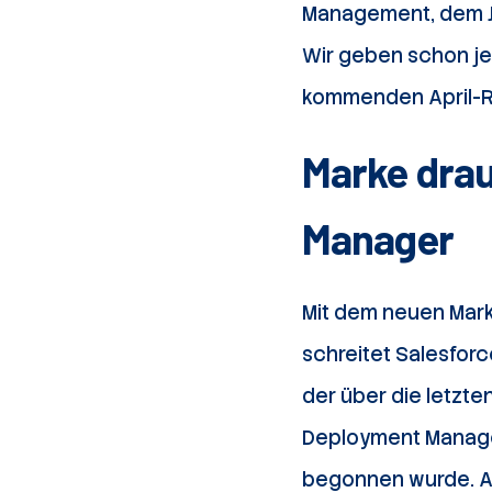
Management, dem Jo
Wir geben schon je
kommenden April-R
Marke drau
Manager
Mit dem neuen Mar
schreitet Salesfor
der über die letzt
Deployment Manage
begonnen wurde. Ab