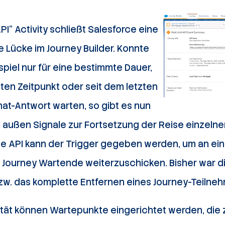
API” Activity schließt Salesforce eine
e Lücke im Journey Builder. Konnte
piel nur für eine bestimmte Dauer,
ten Zeitpunkt oder seit dem letzten
at-Antwort warten, so gibt es nun
n außen Signale zur Fortsetzung der Reise einzeln
ie API kann der Trigger gegeben werden, um an ei
r Journey Wartende weiterzuschicken. Bisher war di
bzw. das komplette Entfernen eines Journey-Teilne
ität können Wartepunkte eingerichtet werden, die 