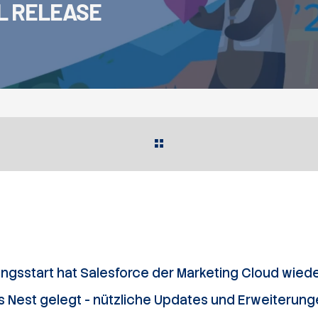
L RELEASE
ingsstart hat Salesforce der Marketing Cloud wiede
ins Nest gelegt - nützliche Updates und Erweiteru