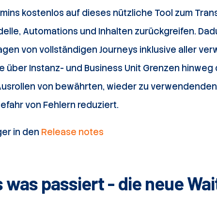
ins kostenlos auf dieses nützliche Tool zum Trans
elle, Automations und Inhalten zurückgreifen. Dad
agen von vollständigen Journeys inklusive aller v
 über Instanz- und Business Unit Grenzen hinweg 
Ausrollen von bewährten, wieder zu verwendenden
efahr von Fehlern reduziert.
er in den
Release notes
 was passiert - die neue Wai