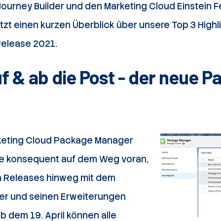
urney Builder und den Marketing Cloud Einstein Fe
tzt einen kurzen Überblick über unsere Top 3 High
elease 2021.
f & ab die Post - der neue P
keting Cloud Package Manager
ce konsequent auf dem Weg voran,
en Releases hinweg mit dem
r und seinen Erweiterungen
 dem 19. April können alle