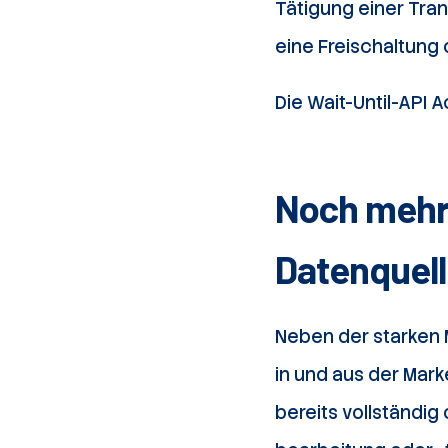
Tätigung einer Tran
eine Freischaltung
Die Wait-Until-API A
Noch mehr
Datenquel
Neben der starken 
in und aus der Mar
bereits vollständig