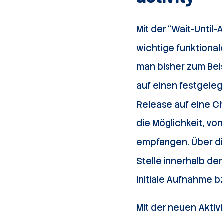
Mit der “Wait-Until-
wichtige funktional
man bisher zum Beis
auf einen festgeleg
Release auf eine Ch
die Möglichkeit, vo
empfangen. Üb
er d
Stelle innerhalb de
initiale Aufnahme 
Mit der neuen Aktiv