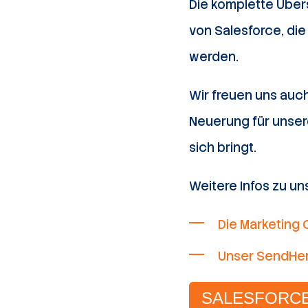
Die komplette Übers
von Salesforce, di
werden.
Wir freuen uns auch
Neuerung für unser
sich bringt.
Weitere Infos zu un
Die Marketing 
Unser SendHe
SALESFORC