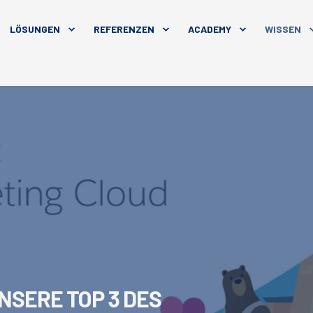
LÖSUNGEN
REFERENZEN
ACADEMY
WISSEN
UNSERE TOP 3 DES