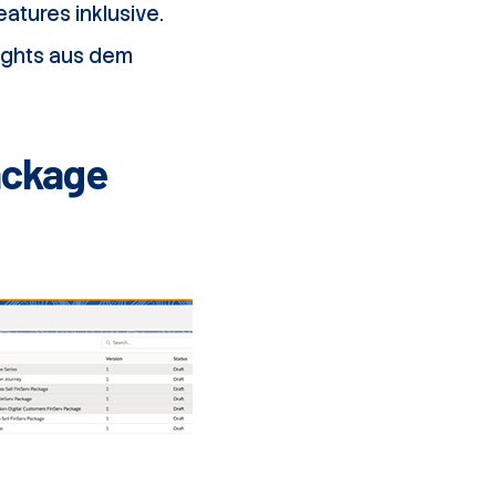
atures inklusive.
lights aus dem
ackage