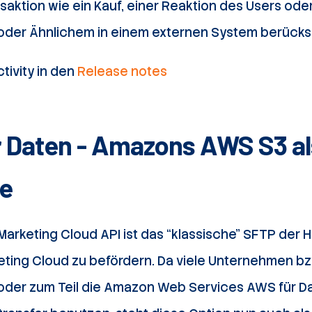
saktion wie ein Kauf, einer Reaktion des Users ode
 oder Ähnlichem in einem externen System berücks
ctivity in den
Release notes
 Daten - Amazons AWS S3 al
le
Marketing Cloud API ist das “klassische” SFTP der
keting Cloud zu befördern. Da viele Unternehmen b
 oder zum Teil die Amazon Web Services AWS für Da