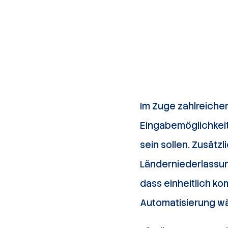
Im Zuge zahlreicher
Eingabemöglichkei
sein sollen. Zusätzl
Länderniederlassung
dass einheitlich ko
Automatisierung wä