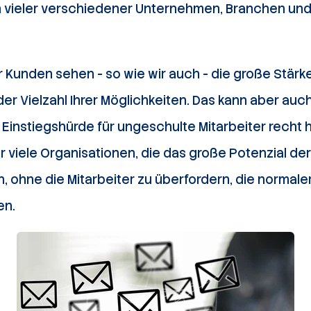
 vieler verschiedener Unternehmen, Branchen un
 Kunden sehen - so wie wir auch - die große Stärk
der Vielzahl Ihrer Möglichkeiten. Das kann aber au
Einstiegshürde für ungeschulte Mitarbeiter recht 
 viele Organisationen, die das große Potenzial de
 ohne die Mitarbeiter zu überfordern, die normale
en.