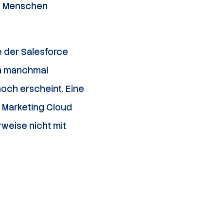
d Menschen
e der Salesforce
ch manchmal
hoch erscheint. Eine
r Marketing Cloud
rweise nicht mit