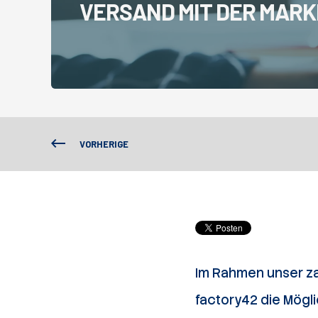
VERSAND MIT DER MARK
VORHERIGE
Im Rahmen unser za
factory42 die Mögli