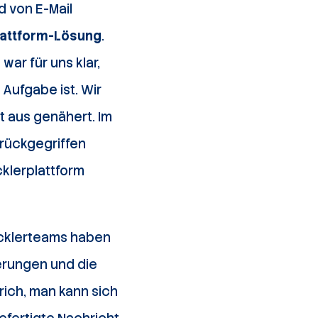
 von E-Mail
lattform-Lösung
.
war für uns klar,
Aufgabe ist. Wir
 aus genähert. Im
urückgegriffen
klerplattform
icklerteams haben
erungen und die
rich, man kann sich