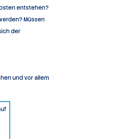
Kosten entstehen?
t werden? Müssen
sich der
ehen und vor allem
auf