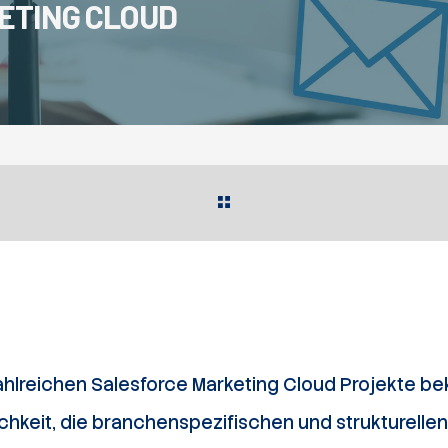
ETING CLOUD
hlreichen Salesforce Marketing Cloud Projekte be
chkeit, die branchenspezifischen und strukturellen