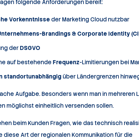
lagen folgende Anforderungen bereit:
he Vorkenntnisse
der Marketing Cloud nutzbar
Unternehmens-Brandings & Corporate Identity (CI
ung der
DSGVO
me auf bestehende
Frequenz
-Limitierungen bei Ma
n standortunabhängig
über Ländergrenzen hinwe
fache Aufgabe. Besonders wenn man in mehreren Län
n möglichst einheitlich versenden sollen.
hen beim Kunden Fragen, wie das technisch realis
 diese Art der regionalen Kommunikation für die