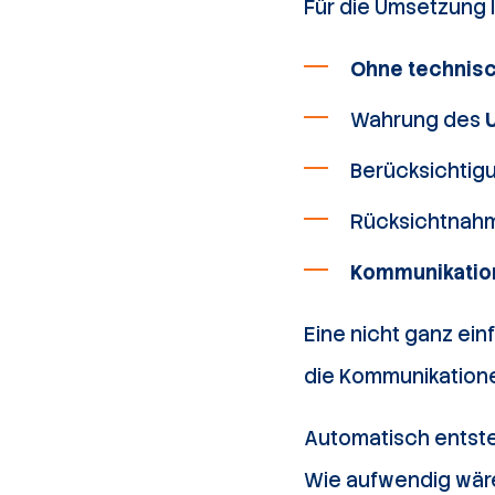
Für die Umsetzung 
Ohne technisc
Wahrung des
Berücksichtig
Rücksichtnah
Kommunikatio
Eine nicht ganz ein
die Kommunikatione
Automatisch entste
Wie aufwendig wäre