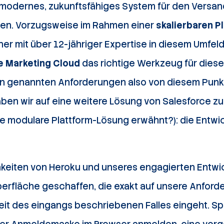
modernes, zukunftsfähiges System für den Versand
ben. Vorzugsweise im Rahmen einer
skalierbaren P
er mit über 12-jähriger Expertise in diesem Umfeld 
e Marketing Cloud
das richtige Werkzeug für diese 
 genannten Anforderungen also von diesem Punkt
aben wir auf eine weitere Lösung von Salesforce z
ie modulare Plattform-Lösung erwähnt?): die Entwic
ichkeiten von Heroku und unseres engagierten Entw
berfläche geschaffen, die exakt auf unsere Anford
eit des eingangs beschriebenen Falles eingeht. Sp