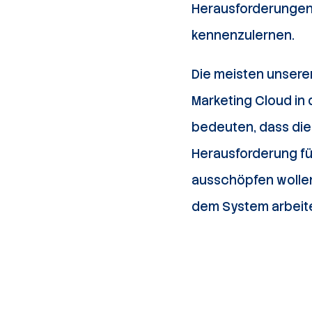
Herausforderungen
kennenzulernen.
Die meisten unserer
Marketing Cloud in 
bedeuten, dass die 
Herausforderung für
ausschöpfen wollen,
dem System arbeit