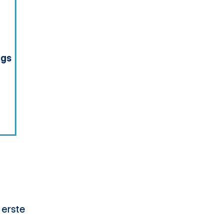
ngs
 erste