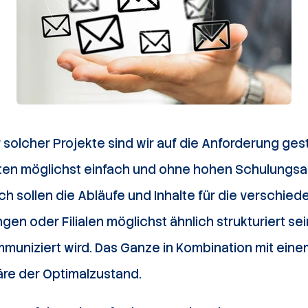
 solcher Projekte sind wir auf die Anforderung ges
ten möglichst einfach und ohne hohen Schulungs
ich sollen die Abläufe und Inhalte für die verschie
en oder Filialen möglichst ähnlich strukturiert se
mmuniziert wird. Das Ganze in Kombination mit eine
re der Optimalzustand.