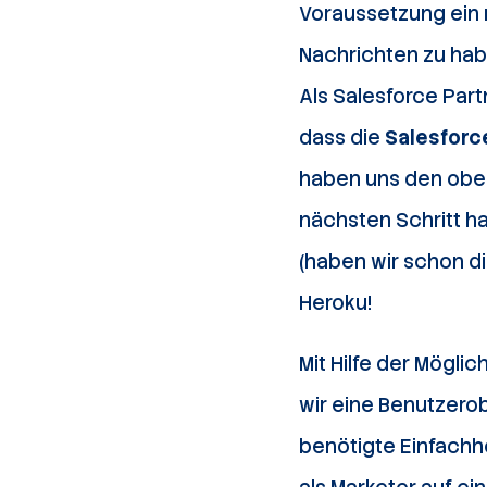
Voraussetzung ein 
Nachrichten zu ha
Als Salesforce Partn
dass die
Salesforc
haben uns den oben
nächsten Schritt h
(haben wir schon d
Heroku!
Mit Hilfe der Mögl
wir eine Benutzero
benötigte Einfachh