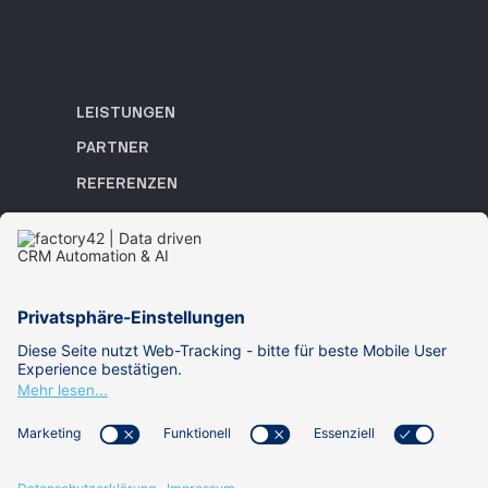
LEISTUNGEN
PARTNER
REFERENZEN
ACADEMY
WISSEN
ÜBER UNS
KARRIERE