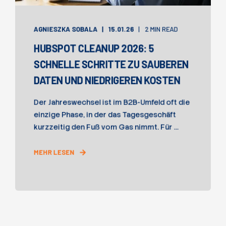
AGNIESZKA SOBALA
15.01.26
2 MIN READ
HUBSPOT CLEANUP 2026: 5
SCHNELLE SCHRITTE ZU SAUBEREN
DATEN UND NIEDRIGEREN KOSTEN
Der Jahreswechsel ist im B2B-Umfeld oft die
einzige Phase, in der das Tagesgeschäft
kurzzeitig den Fuß vom Gas nimmt. Für ...
MEHR LESEN