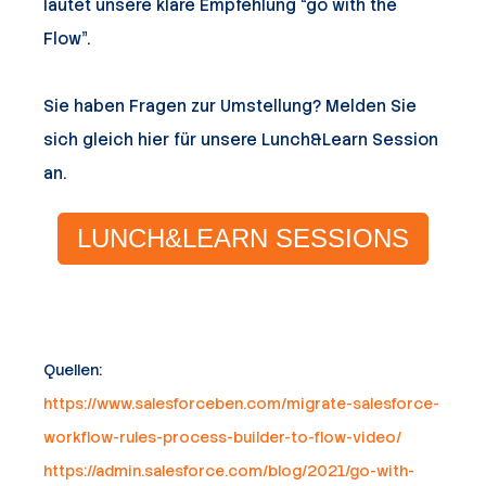
lautet unsere klare Empfehlung “go with the
Flow”.
Sie haben Fragen zur Umstellung? Melden Sie
sich gleich hier für unsere Lunch&Learn Session
an.
LUNCH&LEARN SESSIONS
Quellen:
https://www.salesforceben.com/migrate-salesforce-
workflow-rules-process-builder-to-flow-video/
https://admin.salesforce.com/blog/2021/go-with-