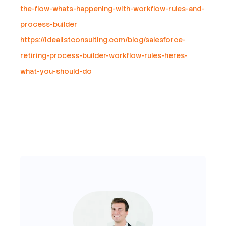
the-flow-whats-happening-with-workflow-rules-and-
process-builder
https://idealistconsulting.com/blog/salesforce-
retiring-process-builder-workflow-rules-heres-
what-you-should-do