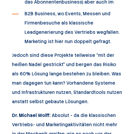
das Abonnentenbusiness) aber auch im
B2B Business, wo Events, Messen und
Firmenbesuche als klassische
Leadgenerierung des Vertriebs wegfallen.
Marketing ist hier nun doppelt gefragt.
Jedoch sind diese Projekte teilweise “mit der
heißen Nadel gestrickt” und bergen das Risiko
als 60% Lösung lange bestehen zu bleiben. Was
man dagegen tun kann? Vorhandene Systeme
und Infrastrukturen nutzen, Standardtools nutzen
anstatt selbst gebaute Lösungen.
Dr. Michael Wolff:
Absolut - da die klassischen
Vertriebs- und Marketingaktivitäten nicht mehr
in der Mechanik greifen, wie es noch vor der