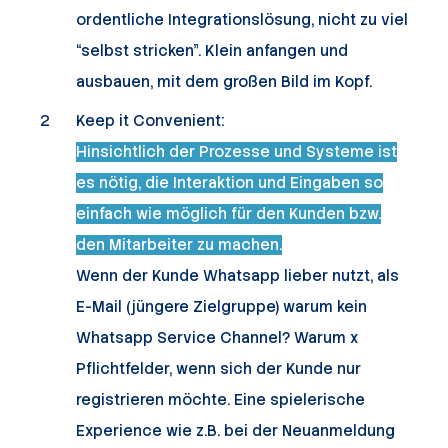
ordentliche Integrationslösung, nicht zu viel
“selbst stricken”. Klein anfangen und
ausbauen, mit dem großen Bild im Kopf.
Keep it Convenient:
Hinsichtlich der Prozesse und Systeme ist
es nötig, die Interaktion und Eingaben so
einfach wie möglich für den Kunden bzw.
den Mitarbeiter zu machen.
Wenn der Kunde Whatsapp lieber nutzt, als
E-Mail (jüngere Zielgruppe) warum kein
Whatsapp Service Channel? Warum x
Pflichtfelder, wenn sich der Kunde nur
registrieren möchte. Eine spielerische
Experience wie z.B. bei der Neuanmeldung