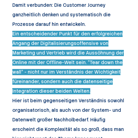
Damit verbunden: Die Customer Journey
ganzheitlich denken und systematisch die
Prozesse darauf hin entwickeln.
Ein entscheidender Punkt für den erfolgreichen
Angang der Digitalisierungsoffensive von
Marketing und Vertrieb wird die Aussöhnung der
Online mit der Offline-Welt sein. "Tear down the
wall" - nicht nur im Verständnis der Wichtigkeit
füreinander, sondern auch die datenseitige
Integration dieser beiden Welten.
Hier ist beim gegenseitigen Verständnis sowohl
organisatorisch, als auch von der System- und
Datenwelt großer Nachholbedarf. Häufig
erscheint die Komplexität als so groß, dass man