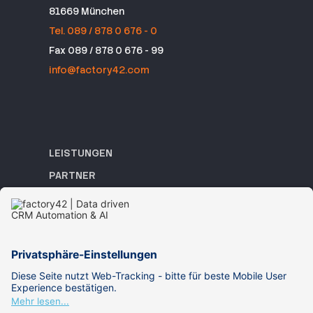
81669 München
Tel. 089 / 878 0 676 - 0
Fax 089 / 878 0 676 - 99
info@factory42.com
LEISTUNGEN
PARTNER
REFERENZEN
ACADEMY
WISSEN
ÜBER UNS