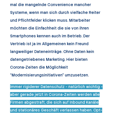
mal die
mangelnde Convenience
mancher
Systeme, wenn man sich durch vielfache Reiter
und Pflichtfelder klicken muss. Mitarbeiter
möchten die Einfachheit die sie von ihren
Smartphones kennen auch im Betrieb. Der
Vertrieb ist ja im Allgemeinen kein Freund
langweiliger Dateneinträge. Ohne Daten kein
datengetriebenes Marketing. Hier bieten
Corona-Zeiten die Möglichkeit
“Modernisierungsinitiativen” umzusetzen.
Immer rigiderer Datenschutz - natürlich wichtig -
aber gerade jetzt in Corona-Zeiten werden alle
Firmen abgestraft, die sich auf Inbound Kanäle
und stationäres Geschäft verlassen haben. Opt-