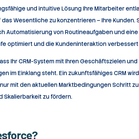
sfähige und intuitive Lösung Ihre Mitarbeiter entl
f das Wesentliche zu konzentrieren – Ihre Kunden.
ch Automatisierung von Routineaufgaben und eine 
fe optimiert und die Kundeninteraktion verbessert
 dass Ihr CRM-System mit Ihren Geschäftszielen und
n im Einklang steht. Ein zukunftsfähiges CRM wir
 nur mit den aktuellen Marktbedingungen Schritt zu
Skalierbarkeit zu fördern.
esforce?