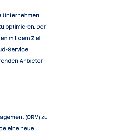
ie Unternehmen
u optimieren. Der
en mit dem Ziel
oud-Service
hrenden Anbieter
nagement (CRM) zu
rce eine neue