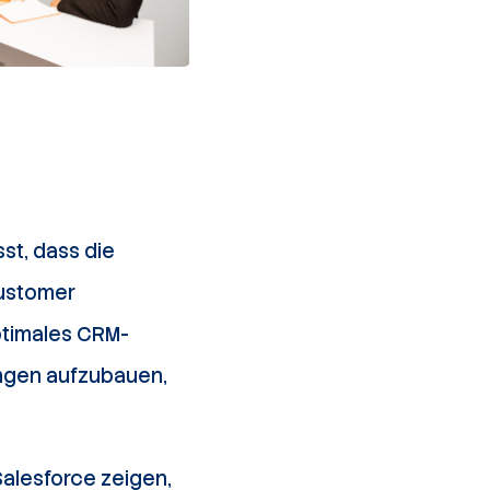
st, dass die
Customer
optimales CRM-
ngen aufzubauen,
alesforce zeigen,