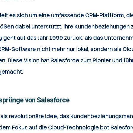
delt es sich um eine umfassende CRM-Plattform, d
ößen dabei unterstützt, ihre Kundenbeziehungen z
g
geht auf das Jahr 1999 zurück, als das Unternehm
RM-Software nicht mehr nur lokal, sondern als Cl
n. Diese Vision hat Salesforce zum Pionier und fü
gemacht.
rsprünge von Salesforce
als revolutionäre Idee, das Kundenbeziehungsma
t dem Fokus auf die Cloud-Technologie bot Salesfo