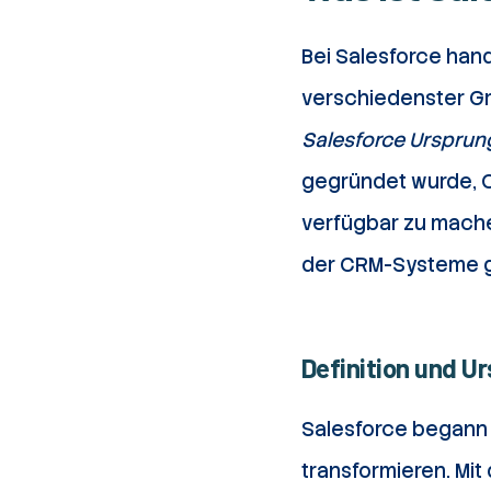
Bei Salesforce han
verschiedenster Gr
Salesforce Ursprun
gegründet wurde, C
verfügbar zu mache
der CRM-Systeme 
Definition und U
Salesforce begann 
transformieren. Mi