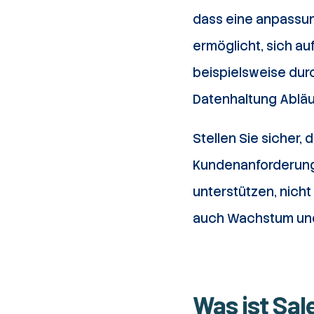
dass eine anpassung
ermöglicht, sich au
beispielsweise dur
Datenhaltung Abläu
Stellen Sie sicher,
Kundenanforderunge
unterstützen, nicht
auch Wachstum und 
Was ist Sal