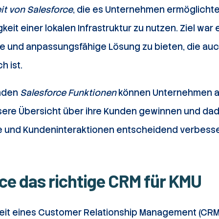
t von Salesforce
, die es Unternehmen ermöglicht
it einer lokalen Infrastruktur zu nutzen. Ziel war 
e und anpassungsfähige Lösung zu bieten, die auch
h ist.
nden
Salesforce Funktionen
können Unternehmen al
ere Übersicht über ihre Kunden gewinnen und dad
 und Kundeninteraktionen entscheidend verbesse
rce das richtige CRM für KMU
keit eines Customer Relationship Management (CR