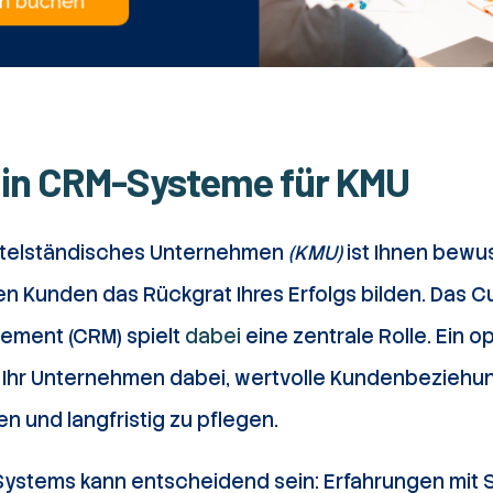
 in CRM-Systeme für KMU
ittelständisches Unternehmen
(KMU)
ist Ihnen bewus
en Kunden das Rückgrat Ihres Erfolgs bilden. Das 
ement (CRM) spielt
dabei
eine zentrale Rolle. Ein 
 Ihr Unternehmen dabei, wertvolle Kundenbeziehu
en und langfristig zu pflegen.
ystems kann entscheidend sein: Erfahrungen mit S