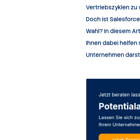
Vertriebszyklen zu
Doch ist Salesforce
Wahl? In diesem Ar
Ihnen dabei helfen 
Unternehmen darste