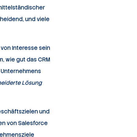
mittelständischer
heidend, und viele
 von Interesse sein
m, wie gut das CRM
es Unternehmens
eiderte Lösung
Geschäftszielen und
gen von Salesforce
rnehmensziele