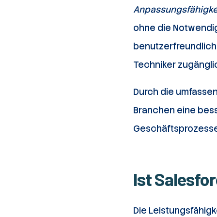
Anpassungsfähigkei
ohne die Notwendigke
benutzerfreundlich
Techniker zugänglic
Durch die umfasse
Branchen eine bess
Geschäftsprozesse
Ist Salesfo
Die Leistungsfähig