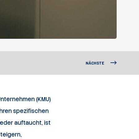
NÄCHSTE
 Unternehmen (KMU)
hren spezifischen
eder auftaucht, ist
steigern,