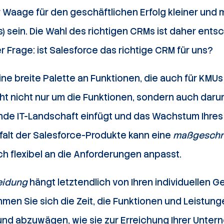
 Waage für den geschäftlichen Erfolg kleiner und 
sein. Die Wahl des richtigen CRMs ist daher entsc
 Frage: ist Salesforce das richtige CRM für uns?
ine breite Palette an Funktionen, die auch für KMUs
ht nicht nur um die Funktionen, sondern auch daru
ende IT-Landschaft einfügt und das Wachstum Ihr
elfalt der Salesforce-Produkte kann eine
maßgeschn
ch flexibel an die Anforderungen anpasst.
eidung
hängt letztendlich von Ihren individuellen 
men Sie sich die Zeit, die Funktionen und Leistun
 und abzuwägen, wie sie zur Erreichung Ihrer Unte