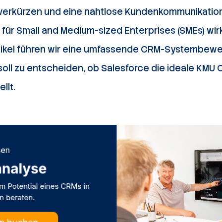
 verkürzen und eine nahtlose Kundenkommunikation
 für Small and Medium-sized Enterprises (SMEs) wir
tikel führen wir eine umfassende CRM-Systembewe
soll zu entscheiden, ob Salesforce die ideale KMU 
llt.