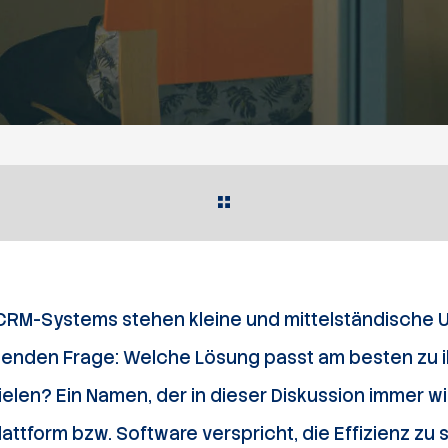
 CRM-Systems stehen kleine und mittelständische
denden Frage: Welche Lösung passt am besten zu i
elen? Ein Namen, der in dieser Diskussion immer wi
attform bzw. Software verspricht, die Effizienz zu 