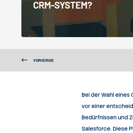
CRM-SYSTEM?
VORHERIGE
Bei der Wahl eines
vor einer entschei
Bedürfnissen und Zi
Salesforce. Diese Pl