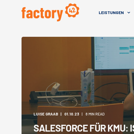
LEISTUNGEN
LUISE GRAAB
01.10.23
8 MIN READ
SALESFORCE FÜR KMU: I