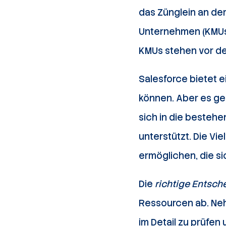
das Zünglein an der
Unternehmen (KMUs) 
KMUs stehen vor der
Salesforce bietet e
können. Aber es ge
sich in die besteh
unterstützt. Die Vi
ermöglichen, die si
Die
richtige Entsch
Ressourcen ab. Neh
im Detail zu prüfen