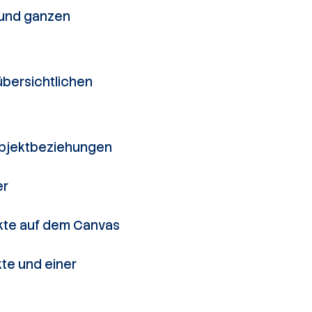
n und ganzen
übersichtlichen
Objektbeziehungen
er
ekte auf dem Canvas
te und einer