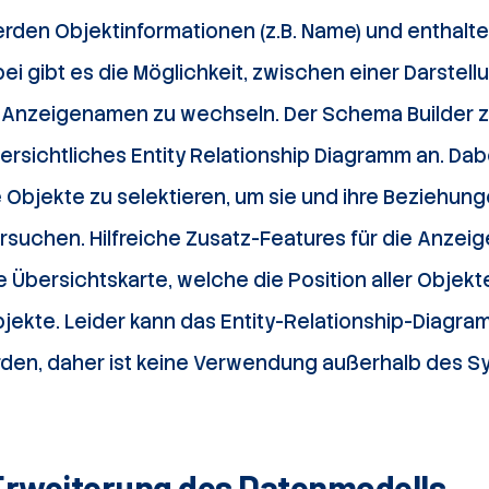
rden Objektinformationen (z.B. Name) und enthalte
ei gibt es die Möglichkeit, zwischen einer Darstell
nzeigenamen zu wechseln. Der Schema Builder ze
rsichtliches Entity Relationship Diagramm an. Dabe
 Objekte zu selektieren, um sie und ihre Beziehun
tersuchen. Hilfreiche Zusatz-Features für die Anzei
e Übersichtskarte, welche die Position aller Objekte
jekte. Leider kann das Entity-Relationship-Diagra
rden, daher ist keine Verwendung außerhalb des S
Erweiterung des Datenmodells