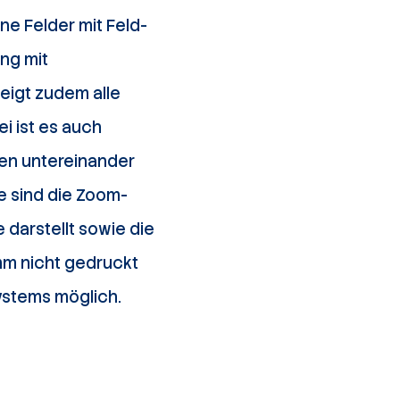
ne Felder mit Feld-
ung mit
igt zudem alle
i ist es auch
gen untereinander
ge sind die Zoom-
 darstellt sowie die
mm nicht gedruckt
ystems möglich.