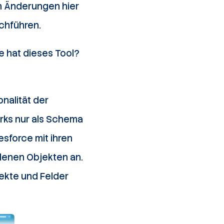
ch Änderungen hier
rchführen.
e hat dieses Tool?
onalität der
rks nur als Schema
esforce mit ihren
denen Objekten an.
ekte und Felder