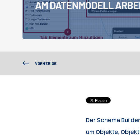
AM DATENMODELL ARBE
VORHERIGE
Der Schema Builder
um Objekte, Objekt