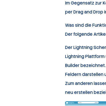
Im Gegensatz zur K
per Drag and Drop i
Was sind die Funkti
Der folgende Artikel
Der Lightning Schem
Lightning Plattfor
Builder bezeichnet.
Feldern darstellen
Zum anderen lassen
neu erstellen bezi