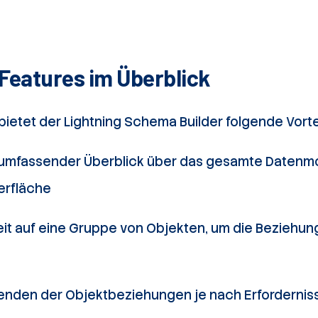
 Features im Überblick
etet der Lightning Schema Builder folgende Vorte
 umfassender Überblick über das gesamte Datenmod
erfläche
eit auf eine Gruppe von Objekten, um die Beziehung
lenden der Objektbeziehungen je nach Erfordernis