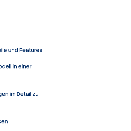
ile und Features:
ell in einer
en im Detail zu
sen