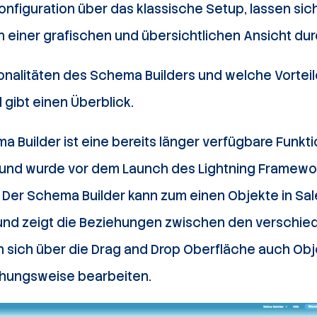
onfiguration über das klassische Setup, lassen si
n einer grafischen und übersichtlichen Ansicht du
onalitäten des Schema Builders und welche Vorteil
 gibt einen Überblick.
a Builder ist eine bereits länger verfügbare Funkti
m und wurde vor dem Launch des Lightning Framewo
 Der Schema Builder kann zum einen Objekte in Sal
 und zeigt die Beziehungen zwischen den verschie
 sich über die Drag and Drop Oberfläche auch Obj
ehungsweise bearbeiten.