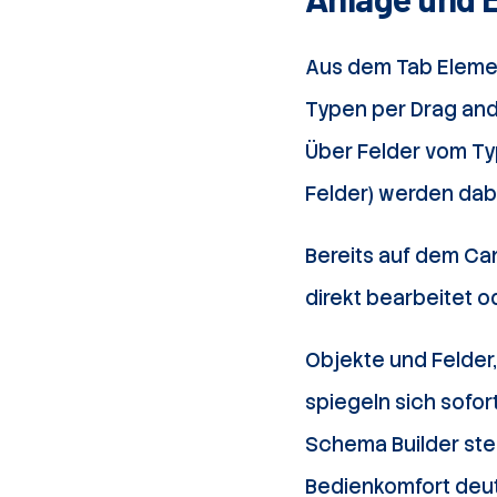
Aus dem Tab Elemen
Typen per Drag and
Über Felder vom Ty
Felder) werden dab
Bereits auf dem Ca
direkt bearbeitet 
Objekte und Felder
spiegeln sich sofo
Schema Builder stel
Bedienkomfort deut