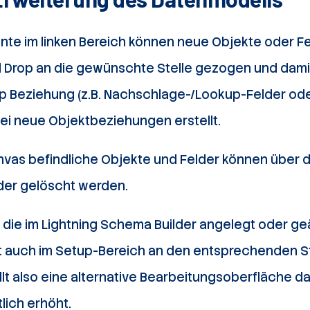
te im linken Bereich können neue Objekte oder F
 Drop an die gewünschte Stelle gezogen und dami
p Beziehung (z.B. Nachschlage-/Lookup-Felder ode
ei neue Objektbeziehungen erstellt.
nvas befindliche Objekte und Felder können über 
oder gelöscht werden.
, die im Lightning Schema Builder angelegt oder g
rt auch im Setup-Bereich an den entsprechenden St
lt also eine alternative Bearbeitungsoberfläche da
lich erhöht.