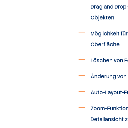
Drag and Drop-
Objekten
Möglichkeit fü
Oberfläche
Löschen von F
Änderung von 
Auto-Layout-Fu
Zoom-Funktion
Detailansicht 