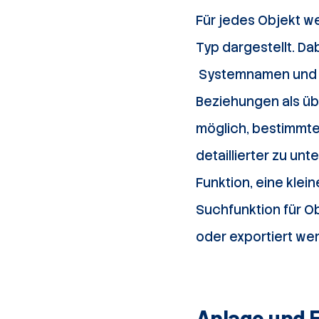
Für jedes Objekt we
Typ dargestellt. Dab
Systemnamen und A
Beziehungen als übe
möglich, bestimmte
detaillierter zu un
Funktion, eine klein
Suchfunktion für Ob
oder exportiert we
Anlage und 