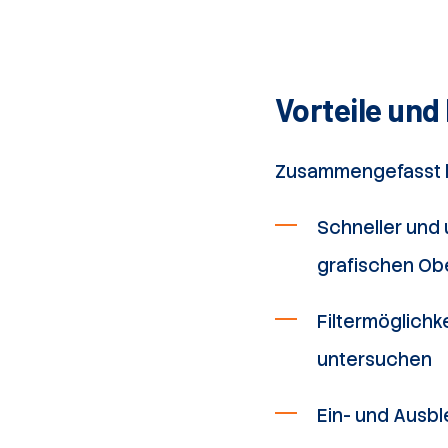
Vorteile und
Zusammengefasst bi
Schneller und
grafischen Ob
Filtermöglichk
untersuchen
Ein- und Ausb