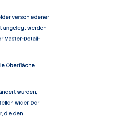
elder verschiedener
t angelegt werden.
r Master-Detail-
die Oberfläche
eändert wurden,
ellen wider. Der
r, die den